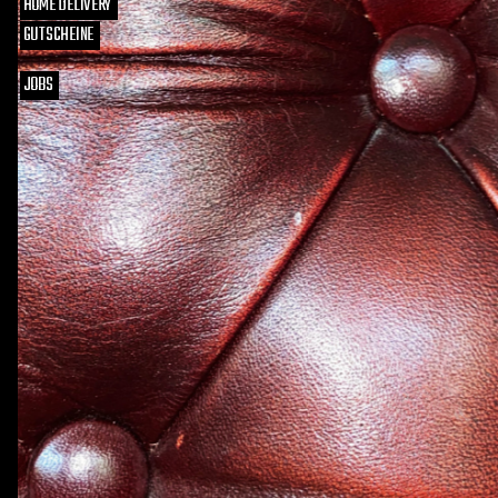
HOME DELIVERY
GUTSCHEINE
JOBS